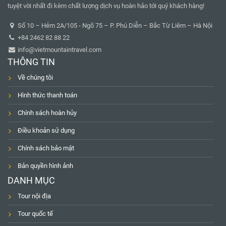
tuyệt vời nhất đi kèm chất lượng dịch vụ hoàn hảo tới quý khách hàng!
Số 10 – Hẻm 2A/105 - Ngõ 75 – P. Phú Diễn – Bắc Từ Liêm – Hà Nội
+84 2462 82 88 22
info@vietmountaintravel.com
THÔNG TIN
Về chúng tôi
Hình thức thanh toán
Chính sách hoàn hủy
Điều khoản sử dụng
Chính sách bảo mật
Bản quyền hình ảnh
DANH MỤC
Tour nội địa
Tour quốc tế