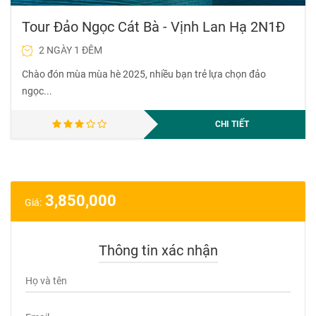
Tour Đảo Ngọc Cát Bà - Vịnh Lan Hạ 2N1Đ
2 NGÀY 1 ĐÊM
Chào đón mùa mùa hè 2025, nhiều bạn trẻ lựa chọn đảo
ngọc...
CHI TIẾT
3,850,000
Giá:
Thông tin xác nhận