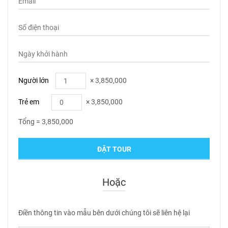
Người lớn
×
3,850,000
Trẻ em
×
3,850,000
Tổng =
3,850,000
Hoặc
Điền thông tin vào mẫu bên dưới chúng tôi sẽ liên hệ lại