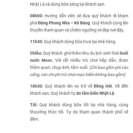
Nhật Lệ và dùng bữa sáng tại khách sạn.
08h00:
Hướng dẫn viên sẽ đưa quý khách đi khám
phá
Động Phong Nha – Kẻ Bàng
. Quý khách cùng lên
thuyền tham quan và chiêm ngưỡng vẻ đẹp nơi đây.
11h30:
Quý khách dùng bữa trưa tại nhà hàng.
Chiều:
Quý khách ghé thăm khu du lịch sinh thái
Suối
nước Mooc
. Với rất nhiều trò chơi hấp dẫn, đoàn
thăm quan, chụp ảnh, tắm suối.
(Chỉ bao gồm phí vào
cổng, các chi phí trò chơi mạo hiểm không bao gồm)
16h30:
Quý khách lên xe trở về
Đồng Hới
, Về đến
khách sạn, Quý khách tự
do tắm biển Nhật Lệ
.
Tối:
Quý khách dùng bữa tối tại nhà hàng, cùng
thưưởng thức tối. Tự do tham quan thành phố về
đêm.