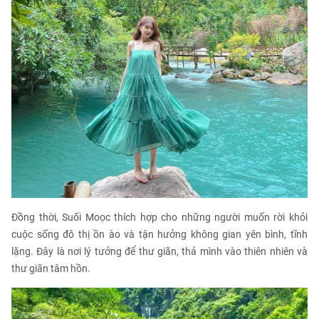
Đồng thời, Suối Moọc thích hợp cho những người muốn rời khỏi
cuộc sống đô thị ồn ào và tận hưởng không gian yên bình, tĩnh
lặng. Đây là nơi lý tưởng để thư giãn, thả mình vào thiên nhiên và
thư giãn tâm hồn.