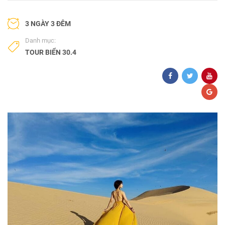
3 NGÀY 3 ĐÊM
Danh mục:
TOUR BIỂN 30.4