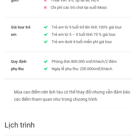
gồm
Thuế VAT 8%, tip lái xe, HDV.
Chi phí các trò chơi tại suối Moọc
Giá tour trẻ
Trẻ em từ 9 tuổi trở lên tính 100% giá tour.
em
Trẻ em từ 5 – 9 tuổi tính 75 % giá tour.
Trẻ em dưới 4 tuổi miễn phí giá tour.
Quy định
Phòng đơn 800.000 vnđ/khách/2 đêm.
phụ thu
Ngày lễ phụ thu: 250.000vnđ/khách.
Mùa cao điểm nên lịch tàu có thể thay đổi nhưng vẫn đảm bảo
các điểm tham quan như trong chương trình.
Lịch trình