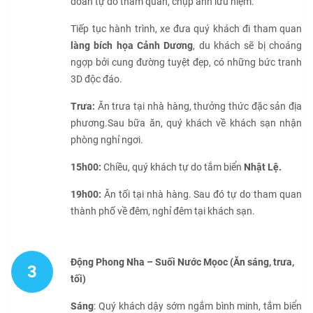
đoàn tự do tham quan, chụp ảnh lưu niệm.
Tiếp tục hành trình, xe đưa quý khách đi tham quan
làng bích họa Cảnh Dương
, du khách sẽ bị choáng
ngợp bởi cung đường tuyệt đẹp, có những bức tranh
3D độc đáo.
Trưa:
Ăn trưa tại nhà hàng, thưởng thức đặc sản địa
phương.Sau bữa ăn, quý khách về khách sạn nhận
phòng nghỉ ngơi.
15h00:
Chiều, quý khách tự do tắm biển
Nhật Lệ.
19h00:
Ăn tối tại nhà hàng. Sau đó tự do tham quan
thành phố về đêm, nghỉ đêm tại khách sạn.
Động Phong Nha – Suối Nước Mọoc (Ăn sáng, trưa,
3
tối)
Sáng
: Quý khách dậy sớm ngắm bình minh, tắm biển