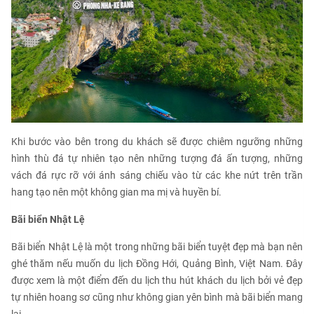
Khi bước vào bên trong du khách sẽ được chiêm ngưỡng những
hình thù đá tự nhiên tạo nên những tượng đá ấn tượng, những
vách đá rực rỡ với ánh sáng chiếu vào từ các khe nứt trên trần
hang tạo nên một không gian ma mị và huyền bí.
Bãi biển Nhật Lệ
Bãi biển Nhật Lệ là một trong những bãi biển tuyệt đẹp mà bạn nên
ghé thăm nếu muốn du lịch Đồng Hới, Quảng Bình, Việt Nam. Đây
được xem là một điểm đến du lịch thu hút khách du lịch bởi vẻ đẹp
tự nhiên hoang sơ cũng như không gian yên bình mà bãi biển mang
lại.