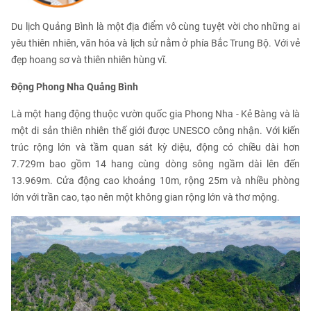
Du lịch Quảng Bình là một địa điểm vô cùng tuyệt vời cho những ai
yêu thiên nhiên, văn hóa và lịch sử nằm ở phía Bắc Trung Bộ. Với vẻ
đẹp hoang sơ và thiên nhiên hùng vĩ.
Động Phong Nha Quảng Bình
Là một hang động thuộc vườn quốc gia Phong Nha - Kẻ Bàng và là
một di sản thiên nhiên thế giới được UNESCO công nhận. Với kiến
trúc rộng lớn và tầm quan sát kỳ diệu, động có chiều dài hơn
7.729m bao gồm 14 hang cùng dòng sông ngầm dài lên đến
13.969m. Cửa động cao khoảng 10m, rộng 25m và nhiều phòng
lớn với trần cao, tạo nên một không gian rộng lớn và thơ mộng.