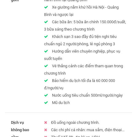
Xe giường nằm khứ hồi Hà Nội - Quảng
Bình và ngược lại
Các bữa ăn: 5 bữa ăn chính 150.000đ/suất,
3 bữa sáng theo chương trình
Khách sạn 3 sao đầy đủ tiện nghi tiêu
chuẩn ngủ 2 người/phòng, lẻ ngủ phòng 3
Hướng dẫn viên chuyên nghiệp, phục vụ
suốt tuyến
Vé thắng cảnh các điểm tham quan trong
chương trình
Bảo hiểm du lịch tối đa là 60 000 000
đ/người/vụ
Nước uống tiêu chuẩn 500ml/người/ngày
Mũ du lịch
Dịch vụ
Đồ uống ngoài chương trình.
không bao
Các chi phí cá nhân: mua sắm, điện thoại...