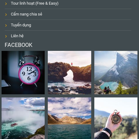
Tour linh hoạt (Free & Easy)
Cẩm nang chia sẻ
Tuyển dụng
Liên hệ
FACEBOOK