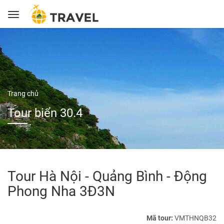
Trang chủ
Tour biển 30.4
Tour Hà Nội - Quảng Bình - Động
Phong Nha 3Đ3N
Mã tour:
VMTHNQB32