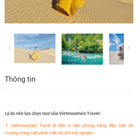
Thông tin
Lý do nên lựa chọn tour của Vietmountain Travel:
1. Vietmountain Travel là đơn vị tiên phong hàng đầu trên thị
trường trong việc phát triển du lịch trải nghiệm.