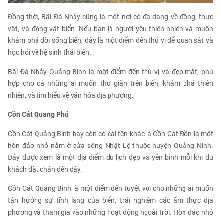
Đồng thời, Bãi Đá Nhảy cũng là một nơi có đa dạng về động, thực
vật, và động vật biển. Nếu bạn là người yêu thiên nhiên và muốn
khám phá đời sống biển, đây là một điểm đến thú vị để quan sát và
học hỏi về hệ sinh thái biển.
Bãi Đá Nhảy Quảng Bình là một điểm đến thú vị và đẹp mắt, phù
hợp cho cả những ai muốn thư giãn trên biển, khám phá thiên
nhiên, và tìm hiểu về văn hóa địa phương.
Cồn Cát Quang Phú
Cồn Cát Quảng Bình hay còn có cái tên khác là Cồn Cát Đồn là một
hòn đảo nhỏ nằm ở cửa sông Nhật Lệ thuộc huyện Quảng Ninh.
Đây được xem là một địa điểm du lịch đẹp và yên bình mỗi khi du
khách đặt chân đến đây.
Cồn Cát Quảng Bình là một điểm đến tuyệt vời cho những ai muốn
tận hưởng sự tĩnh lặng của biển, trải nghiệm các ẩm thực địa
phương và tham gia vào những hoạt động ngoài trời. Hòn đảo nhỏ