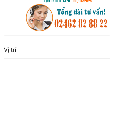
LỊCH KHỞI HÀNH:
30/04/2025
Vị trí