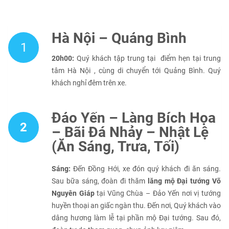
Hà Nội – Quảng Bình
1
20h00:
Quý khách tập trung tại điểm hẹn tại trung
tâm Hà Nội , cùng di chuyển tới Quảng Bình. Quý
khách nghỉ đêm trên xe.
Đảo Yến – Làng Bích Họa
2
– Bãi Đá Nhảy – Nhật Lệ
(Ăn Sáng, Trưa, Tối)
Sáng:
Đến Đồng Hới, xe đón quý khách đi ăn sáng.
Sau bữa sáng, đoàn đi thăm
lăng
mộ Đại tướng Võ
Nguyên Giáp
tại Vũng Chùa – Đảo Yến nơi vị tướng
huyền thoại an giấc ngàn thu. Đến nơi, Quý khách vào
dâng hương làm lễ tại phần mộ Đại tướng. Sau đó,