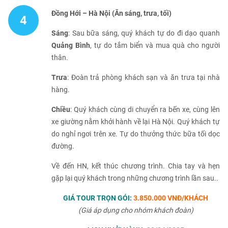
Đồng Hới – Hà Nội (Ăn sáng, trưa, tối)
4
Sáng
: Sau bữa sáng, quý khách tự do đi dạo quanh
Quảng Bình
, tự do tắm biển và mua quà cho người
thân.
Trưa
: Đoàn trả phòng khách sạn và ăn trưa tại nhà
hàng.
Chiều
: Quý khách cùng di chuyển ra bến xe, cùng lên
xe giường nằm khởi hành về lại Hà Nội. Quý khách tự
do nghỉ ngơi trên xe. Tự do thưởng thức bữa tối dọc
đường.
Về đến HN, kết thúc chương trình. Chia tay và hẹn
gặp lại quý khách trong những chương trình lần sau..
GIÁ TOUR TRỌN GÓI:
3.850.000 VNĐ/KHÁCH
(Giá áp dụng cho nhóm khách đoàn)