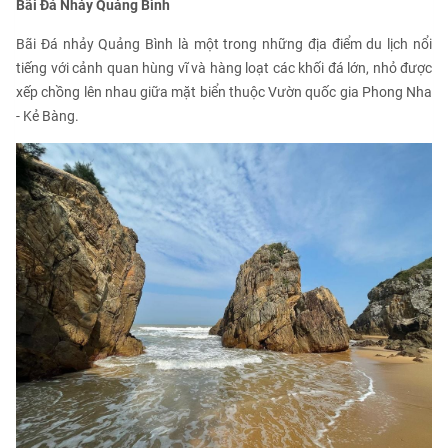
Bãi Đá Nhảy Quảng Bình
Bãi Đá nhảy Quảng Bình là một trong những địa điểm du lịch nổi
tiếng với cảnh quan hùng vĩ và hàng loạt các khối đá lớn, nhỏ được
xếp chồng lên nhau giữa mặt biển thuộc Vườn quốc gia Phong Nha
- Kẻ Bàng.