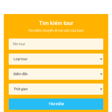
Tìm kiếm tour
Tìm kiếm chuyến đi mơ ước của bạn!
TÌM KIẾM