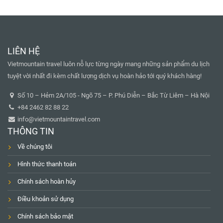
LIÊN HỆ
Vietmountain travel luôn nỗ lực từng ngày mang những sản phẩm du lịch
tuyệt vời nhất đi kèm chất lượng dịch vụ hoàn hảo tới quý khách hàng!
Số 10 – Hẻm 2A/105 - Ngõ 75 – P. Phú Diễn – Bắc Từ Liêm – Hà Nội
+84 2462 82 88 22
info@vietmountaintravel.com
THÔNG TIN
Về chúng tôi
Hình thức thanh toán
Chính sách hoàn hủy
Điều khoản sử dụng
Chính sách bảo mật