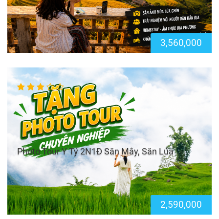
3,560,000
Photo Tour Y Tý 2N1Đ Săn Mây, Săn Lúa
2,590,000