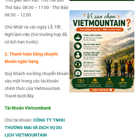
Thời gian làm việc: Thứ Hai đến
Thứ Sáu: 08:30 – 17:00 - Thứ Bảy:
08:30 – 12:00
Chủ Nhật và các ngày Lễ, Tết:
Nghỉ làm việc (trừ trường hợp đã
có lịch hẹn trước).
2. Thanh toán bằng chuyển
khoản ngân hàng
Quý khách vui lòng chuyển khoản
vào một trong các tài khoản
chính thức của Vietmountain
Travel dưới đây.
Tài khoản Vietcombank
Chủ tài khoản:
CÔNG TY TNHH
THƯƠNG MẠI VÀ DỊCH VỤ DU
LỊCH VIETMOUNTAIN