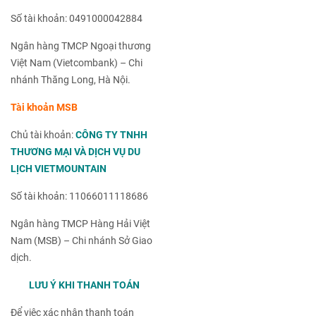
Số tài khoản: 0491000042884
Ngân hàng TMCP Ngoại thương
Việt Nam (Vietcombank) – Chi
nhánh Thăng Long, Hà Nội.
Tài khoản MSB
Chủ tài khoản:
CÔNG TY TNHH
THƯƠNG MẠI VÀ DỊCH VỤ DU
LỊCH VIETMOUNTAIN
Số tài khoản: 11066011118686
Ngân hàng TMCP Hàng Hải Việt
Nam (MSB) – Chi nhánh Sở Giao
dịch.
LƯU Ý KHI THANH TOÁN
Để việc xác nhận thanh toán