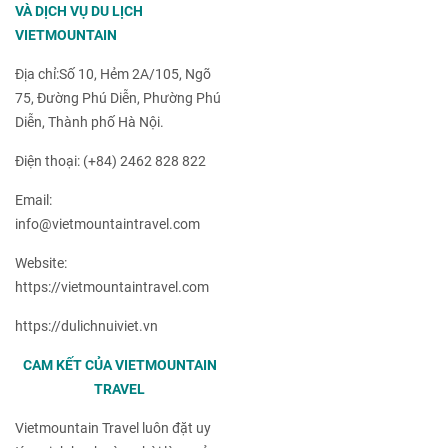
VÀ DỊCH VỤ DU LỊCH
VIETMOUNTAIN
Địa chỉ:Số 10, Hẻm 2A/105, Ngõ
75, Đường Phú Diễn, Phường Phú
Diễn, Thành phố Hà Nội.
Điện thoại: (+84) 2462 828 822
Email:
info@vietmountaintravel.com
Website:
https://vietmountaintravel.com
https://dulichnuiviet.vn
CAM KẾT CỦA VIETMOUNTAIN
TRAVEL
Vietmountain Travel luôn đặt uy