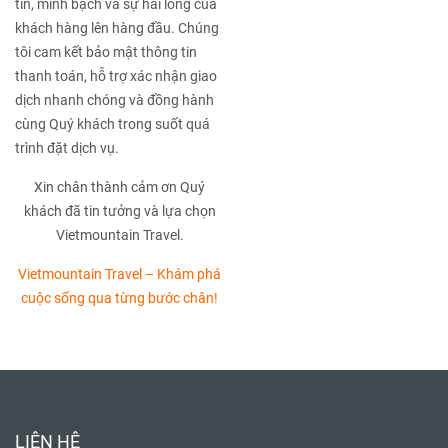
tín, minh bạch và sự hài lòng của
khách hàng lên hàng đầu. Chúng
tôi cam kết bảo mật thông tin
thanh toán, hỗ trợ xác nhận giao
dịch nhanh chóng và đồng hành
cùng Quý khách trong suốt quá
trình đặt dịch vụ.
Xin chân thành cảm ơn Quý
khách đã tin tưởng và lựa chọn
Vietmountain Travel.
Vietmountain Travel – Khám phá
cuộc sống qua từng bước chân!
LIÊN HỆ