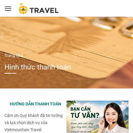
Trang chủ
Hình thức thanh toán
HƯỚNG DẪN THANH TOÁN
Cảm ơn Quý khách đã tin tưởng
và lựa chọn dịch vụ của
Vietmountain Travel.