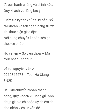
được nhanh chóng và chính xác,
Quý khách vui lòng lưu ý:
Kiểm tra kỹ tên chủ tài khoản, số
tài khoản và tên ngân hàng trước
khi thực hiện giao dịch.
Nội dung chuyển khoản nên ghi
theo cú pháp:
Họ và tên – Số điện thoại – Mã
tour hoặc Tên tour
Ví dụ: Nguyễn Văn A –
0912345678 – Tour Hà Giang
3N2Đ
Sau khi chuyển khoản thành
công, Quý khách vui lòng gửi ảnh
chụp giao dịch hoặc Ủy nhiệm chi
cho nhân viên tư vấn để