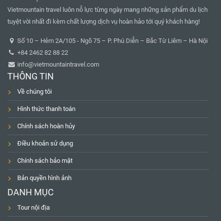
Vietmountain travel luôn nỗ lực từng ngày mang những sản phẩm du lịch
tuyệt vời nhất đi kèm chất lượng dịch vụ hoàn hảo tới quý khách hàng!
Số 10 – Hẻm 2A/105 - Ngõ 75 – P. Phú Diễn – Bắc Từ Liêm – Hà Nội
+84 2462 82 88 22
info@vietmountaintravel.com
THÔNG TIN
Về chúng tôi
Hình thức thanh toán
Chính sách hoàn hủy
Điều khoản sử dụng
Chính sách bảo mật
Bản quyền hình ảnh
DANH MỤC
Tour nội địa