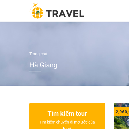
Thứ 2 - Thứ 7 8.00 - 18.00.
Trang chủ
Hà Giang
2,960
Tìm kiếm tour
Tìm kiếm chuyến đi mơ ước của