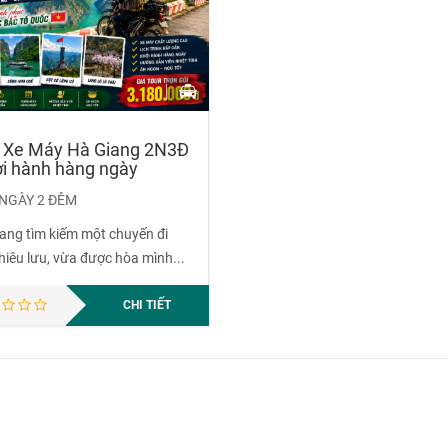
 Xe Máy Hà Giang 2N3Đ
ởi hành hàng ngày
 NGÀY 2 ĐÊM
ang tìm kiếm một chuyến đi
hiêu lưu, vừa được hòa mình...
CHI TIẾT