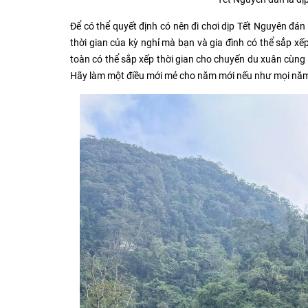
Để có thể quyết định có nên đi chơi dịp Tết Nguyên đá
thời gian của kỳ nghỉ mà bạn và gia đình có thể sắp xế
toàn có thể sắp xếp thời gian cho chuyến du xuân cùng
Hãy làm một điều mới mẻ cho năm mới nếu như mọi năm 