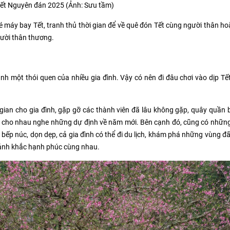
Tết Nguyên đán 2025 (Ảnh: Sưu tầm)
é máy bay Tết, tranh thủ thời gian để về quê đón Tết cùng người thân ho
ười thân thương.
hành một thói quen của nhiều gia đình. Vậy có nên đi đâu chơi vào dịp T
ời gian cho gia đình, gặp gỡ các thành viên đã lâu không gặp, quây quầ
ể cho nhau nghe những dự định về năm mới. Bên cạnh đó, cũng có những
à bếp núc, dọn dẹp, cả gia đình có thể đi du lịch, khám phá những vùng đấ
oảnh khắc hạnh phúc cùng nhau.