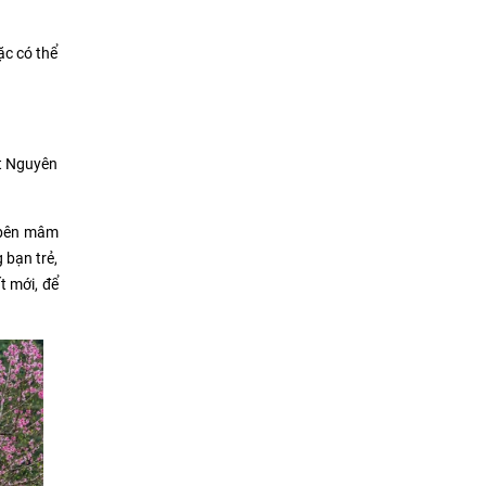
ặc có thể
ết Nguyên
n bên mâm
 bạn trẻ,
t mới, để