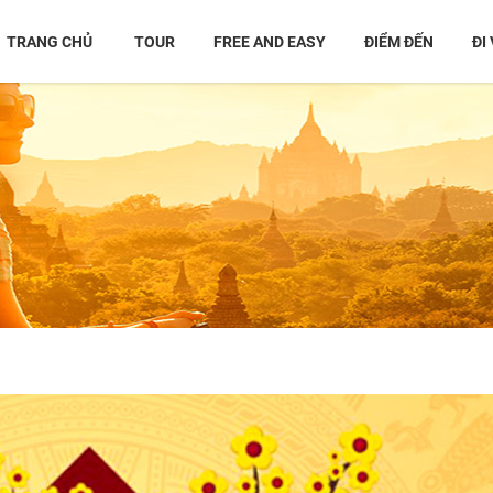
02462 82 88 22
Số 
TRANG CHỦ
TOUR
FREE AND EASY
ĐIỂM ĐẾN
ĐI