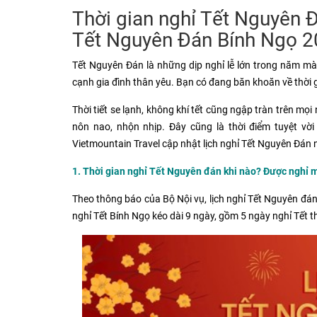
Thời gian nghỉ Tết Nguyên 
Tết Nguyên Đán Bính Ngọ 
Tết Nguyên Đán là những dịp nghỉ lễ lớn trong năm mà 
cạnh gia đình thân yêu. Bạn có đang băn khoăn về thờ
Thời tiết se lạnh, không khí tết cũng ngập tràn trên 
nôn nao, nhộn nhịp. Đây cũng là thời điểm tuyệt vờ
Vietmountain Travel cập nhật lịch nghỉ Tết Nguyên Đán n
1. Thời gian nghỉ Tết Nguyên đán khi nào? Được nghỉ 
Theo thông báo của Bộ Nội vụ, lịch nghỉ Tết Nguyên đá
nghỉ Tết Bính Ngọ kéo dài 9 ngày, gồm 5 ngày nghỉ Tết t