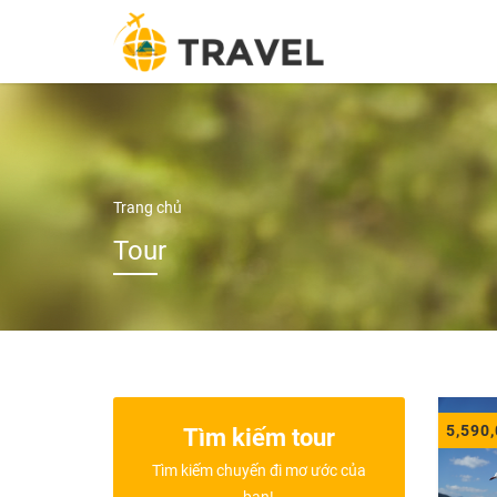
Thứ 2 - Thứ 7 8.00 - 18.00.
Trang chủ
Tour
5,590
Tìm kiếm tour
Tìm kiếm chuyến đi mơ ước của