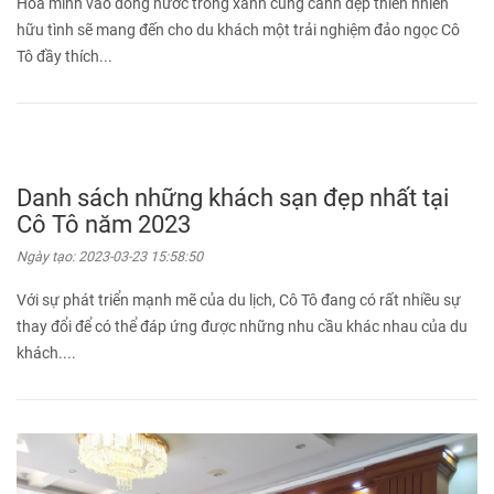
Hòa mình vào dòng nước trong xanh cùng cảnh đẹp thiên nhiên
hữu tình sẽ mang đến cho du khách một trải nghiệm đảo ngọc Cô
Tô đầy thích...
Danh sách những khách sạn đẹp nhất tại
Cô Tô năm 2023
Ngày tạo:
2023-03-23 15:58:50
Với sự phát triển mạnh mẽ của du lịch, Cô Tô đang có rất nhiều sự
thay đổi để có thể đáp ứng được những nhu cầu khác nhau của du
khách....