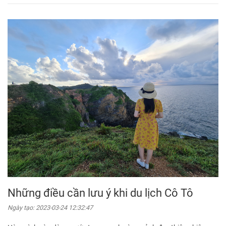
Những điều cần lưu ý khi du lịch Cô Tô
Ngày tạo:
2023-03-24 12:32:47