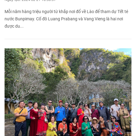
Mỗi năm hàng triệu người từ khắp nơi đổ về Lào để tham dự Tết té
nước Bunpimay. Cố đô Luang Prabang và Vang Vieng là hai nơi
được du...