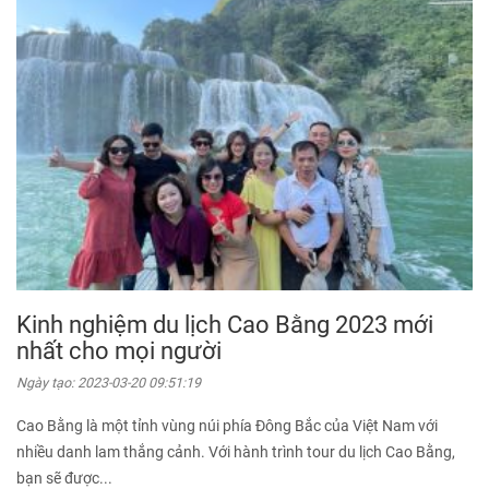
Kinh nghiệm du lịch Cao Bằng 2023 mới
nhất cho mọi người
Ngày tạo:
2023-03-20 09:51:19
Cao Bằng là một tỉnh vùng núi phía Đông Bắc của Việt Nam với
nhiều danh lam thắng cảnh. Với hành trình tour du lịch Cao Bằng,
bạn sẽ được...