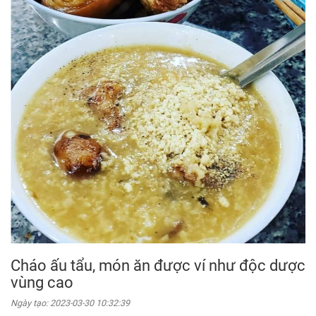
Cháo ấu tẩu, món ăn được ví như độc dược
vùng cao
Ngày tạo:
2023-03-30 10:32:39