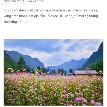
Ngày tạo:
2024-01-18 14:27:00
Không chỉ được biết đến với mùa hoa tam giác mạch hay hoa cải
vàng, trên mảnh đất địa đầu Tổ quốc Hà Giang, cứ mỗi độ tháng
Hai hằng năm,...