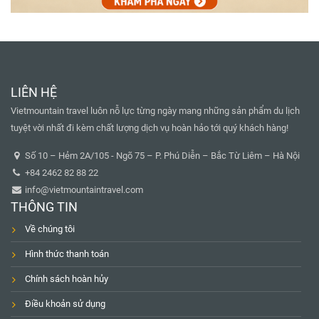
LIÊN HỆ
Vietmountain travel luôn nỗ lực từng ngày mang những sản phẩm du lịch
tuyệt vời nhất đi kèm chất lượng dịch vụ hoàn hảo tới quý khách hàng!
Số 10 – Hẻm 2A/105 - Ngõ 75 – P. Phú Diễn – Bắc Từ Liêm – Hà Nội
+84 2462 82 88 22
info@vietmountaintravel.com
THÔNG TIN
Về chúng tôi
Hình thức thanh toán
Chính sách hoàn hủy
Điều khoản sử dụng