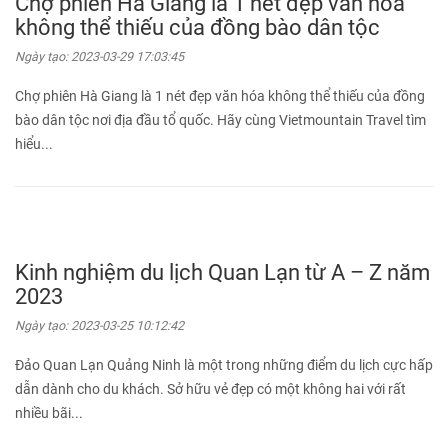
Chợ phiên Hà Giang là 1 nét đẹp văn hóa
không thể thiếu của đồng bào dân tộc
Ngày tạo:
2023-03-29 17:03:45
Chợ phiên Hà Giang là 1 nét đẹp văn hóa không thể thiếu của đồng
bào dân tộc nơi địa đầu tổ quốc. Hãy cùng Vietmountain Travel tìm
hiểu...
Kinh nghiệm du lịch Quan Lạn từ A – Z năm
2023
Ngày tạo:
2023-03-25 10:12:42
Đảo Quan Lạn Quảng Ninh là một trong những điểm du lịch cực hấp
dẫn dành cho du khách. Sở hữu vẻ đẹp có một không hai với rất
nhiều bãi...