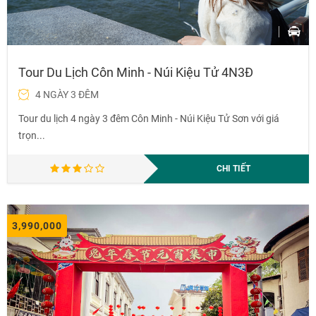
Tour Du Lịch Côn Minh - Núi Kiệu Tử 4N3Đ
4 NGÀY 3 ĐÊM
Tour du lịch 4 ngày 3 đêm Côn Minh - Núi Kiệu Tử Sơn với giá
trọn...
CHI TIẾT
3,990,000