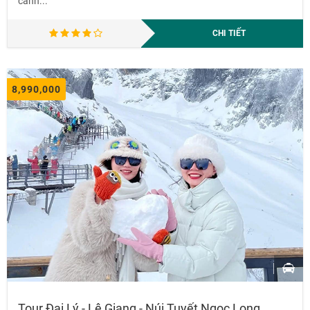
cảnh...
CHI TIẾT
8,990,000
Tour Đại Lý - Lệ Giang - Núi Tuyết Ngọc Long