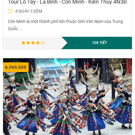
Tour Lô Tây - La Bình - Côn Minh - Kiến Thủy 4N3Đ
4 NGÀY 3 ĐÊM
Côn Minh là một thành phố lớn thuộc tỉnh Vân Nam của Trung
Quốc....
CHI TIẾT
6,960,000