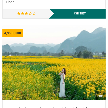
Hồng...
CHI TIẾT
4,990,000