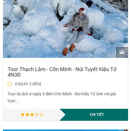
Tour Thạch Lâm - Côn Minh - Núi Tuyết Kiệu Tử
4N3Đ
4 NGÀY 3 ĐÊM
Tour du lịch 4 ngày 3 đêm Côn Minh - Núi Kiệu Tử Sơn với giá
trọn...
CHI TIẾT