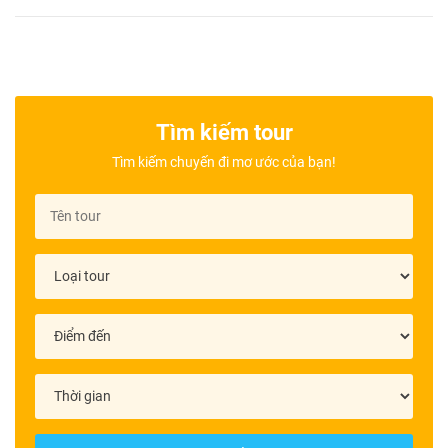
Tìm kiếm tour
Tìm kiếm chuyến đi mơ ước của bạn!