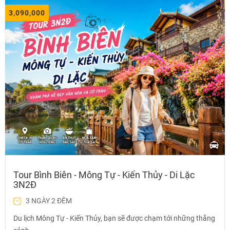
3,090,000
Tour Bình Biên - Mông Tự - Kiến Thủy - Di Lặc
3N2Đ
3 NGÀY 2 ĐÊM
Du lịch Mông Tự - Kiến Thủy, bạn sẽ được chạm tới những thắng