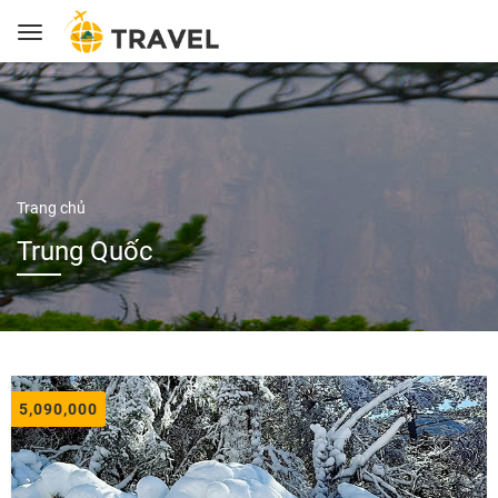
Trang chủ
Trung Quốc
5,090,000