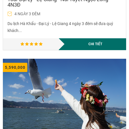
4N3Đ
4 NGÀY 3 ĐÊM
Du lịch Hà Khẩu - Đại Lý - Lệ Giang 4 ngày 3 đêm sẽ đưa quý
khách...
CHI TIẾT
5,590,000