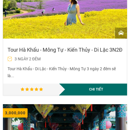
Tour Hà Khẩu - Mông Tự - Kiến Thủy - Di Lặc 3N2Đ
3 NGÀY 2 ĐÊM
Tour Hà Khẩu - Di Lặc - Kiến Thủy - Mông Tự 3 ngày 2 đêm sẽ
là...
CHI TIẾT
3,000,000