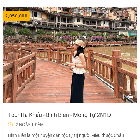
2,050,000
Tour Hà Khẩu - Bình Biên - Mông Tự 2N1Đ
2 NGÀY 1 ĐÊM
Bình Biên là một huyện dân tộc tự trị người Miêu thuộc Châu