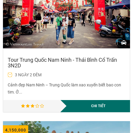
Tour Trung Quốc Nam Ninh - Thái Bình Cổ Trấn
3N2D
3 NGÀY 2 ĐÊM
Cảnh đẹp Nam Ninh – Trung Quốc làm xao xuyến biết bao con
tim. Ở...
CHI TIẾT
4,150,000