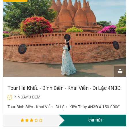
Tour Hà Khẩu - Bình Biên - Khai Viễn - Di Lặc 4N3Đ
4 NGÀY 3 ĐÊM
Tour Bình Biên - Khai Viễn - Di Lặc - Kiến Thủy 4N3Đ 4.150.000đ
CHI TIẾT