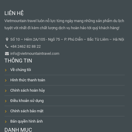
LIÊN HỆ
Vietmountain travel luôn nỗ lực từng ngày mang những sản phẩm du lịch
tuyệt vời nhất đi kèm chất lượng dịch vụ hoàn hảo tới quý khách hàng!
Số 10 – Hẻm 2A/105 - Ngõ 75 – P. Phú Diễn – Bắc Từ Liêm – Hà Nội
+84 2462 82 88 22
info@vietmountaintravel.com
THÔNG TIN
Về chúng tôi
Hình thức thanh toán
Chính sách hoàn hủy
Điều khoản sử dụng
Chính sách bảo mật
Bản quyền hình ảnh
DANH MỤC