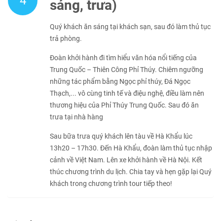
4
sáng, trưa)
Quý khách ăn sáng tại khách sạn, sau đó làm thủ tục
trả phòng.
Đoàn khởi hành đi tìm hiểu văn hóa nổi tiếng của
Trung Quốc – Thiên Công Phỉ Thúy. Chiêm ngưỡng
những tác phẩm bằng Ngọc phỉ thúy, Đá Ngọc
Thạch,... vô cùng tinh tế và điệu nghệ, điều làm nên
thương hiệu của Phỉ Thúy Trung Quốc. Sau đó ăn
trưa tại nhà hàng
Sau bữa trưa quý khách lên tàu về Hà Khẩu lúc
13h20 – 17h30. Đến Hà Khẩu, đoàn làm thủ tục nhập
cảnh về Việt Nam. Lên xe khởi hành về Hà Nội. Kết
thúc chương trình du lịch. Chia tay và hẹn gặp lại Quý
khách trong chương trình tour tiếp theo!