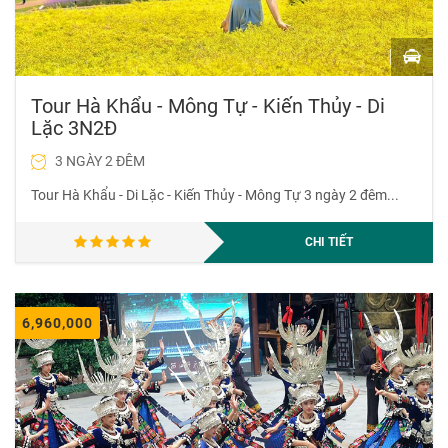
Tour Hà Khẩu - Mông Tự - Kiến Thủy - Di
Lặc 3N2Đ
3 NGÀY 2 ĐÊM
Tour Hà Khẩu - Di Lặc - Kiến Thủy - Mông Tự 3 ngày 2 đêm...
CHI TIẾT
6,960,000