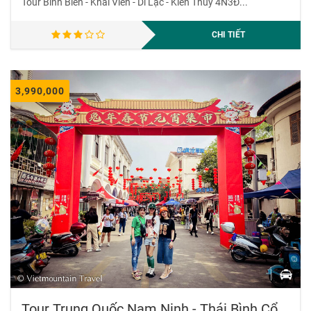
Tour Bình Biên - Khai Viễn - Di Lặc - Kiến Thủy 4N3Đ...
CHI TIẾT
3,990,000
Tour Trung Quốc Nam Ninh - Thái Bình Cổ