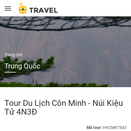
Trang chủ
Trung Quốc
Tour Du Lịch Côn Minh - Núi Kiệu
Tử 4N3Đ
Mã tour:
HKCMKTS43