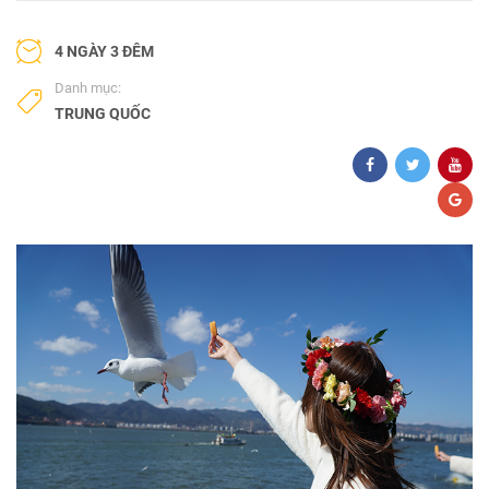
4 NGÀY 3 ĐÊM
Danh mục:
TRUNG QUỐC