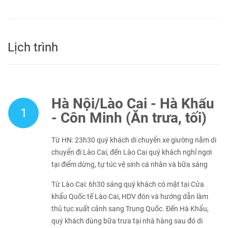
Lịch trình
Hà Nội/Lào Cai - Hà Khẩu
1
- Côn Minh (Ăn trưa, tối)
Từ HN: 23h30 quý khách di chuyển xe giường nằm di
chuyển đi Lào Cai, đến Lào Cai quý khách nghỉ ngơi
tại điểm dừng, tự túc vệ sinh cá nhân và bữa sáng
Từ Lào Cai: 6h30 sáng quý khách có mặt tại Cửa
khẩu Quốc tế Lào Cai, HDV đón và hướng dẫn làm
thủ tục xuất cảnh sang Trung Quốc. Đến Hà Khẩu,
quý khách dùng bữa trưa tại nhà hàng sau đó di