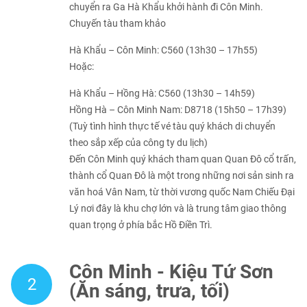
chuyển ra Ga Hà Khẩu khởi hành đi Côn Minh.
Chuyến tàu tham khảo
Hà Khẩu – Côn Minh: C560 (13h30 – 17h55)
Hoặc:
Hà Khẩu – Hồng Hà: C560 (13h30 – 14h59)
Hồng Hà – Côn Minh Nam: D8718 (15h50 – 17h39)
(Tuỳ tình hình thực tế vé tàu quý khách di chuyển
theo sắp xếp của công ty du lịch)
Đến Côn Minh quý khách tham quan Quan Đô cổ trấn,
thành cổ Quan Đô là một trong những nơi sản sinh ra
văn hoá Vân Nam, từ thời vương quốc Nam Chiếu Đại
Lý nơi đây là khu chợ lớn và là trung tâm giao thông
quan trọng ở phía bắc Hồ Điền Trì.
Côn Minh - Kiệu Tử Sơn
2
(Ăn sáng, trưa, tối)