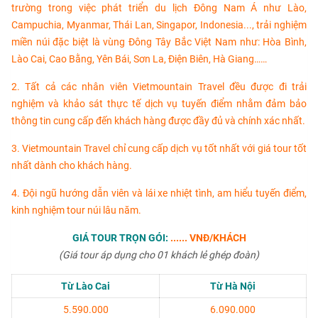
trường trong việc phát triển du lịch Đông Nam Á như Lào,
Campuchia, Myanmar, Thái Lan, Singapor, Indonesia..., trải nghiệm
miền núi đặc biệt là vùng Đông Tây Bắc Việt Nam như: Hòa Bình,
Lào Cai, Cao Bằng, Yên Bái, Sơn La, Điện Biên, Hà Giang……
2. Tất cả các nhân viên Vietmountain Travel đều được đi trải
nghiệm và khảo sát thực tế dịch vụ tuyến điểm nhằm đảm bảo
thông tin cung cấp đến khách hàng được đầy đủ và chính xác nhất.
3. Vietmountain Travel chỉ cung cấp dịch vụ tốt nhất với giá tour tốt
nhất dành cho khách hàng.
4. Đội ngũ hướng dẫn viên và lái xe nhiệt tình, am hiểu tuyến điểm,
kinh nghiệm tour núi lâu năm.
GIÁ TOUR TRỌN GÓI:
...... VNĐ/KHÁCH
(Giá tour áp dụng cho 01 khách lẻ ghép đoàn)
Từ Lào Cai
Từ Hà Nội
5.590.000
6.090.000