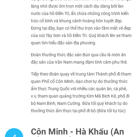
làng nhỏ được ôm trọn một cách dịu dàng bởi làn
nước của hồ Điền Trì, ẩn chứa những công trình kiến
trúc cổ kính và khung cảnh hoàng hôn tuyệt đẹp.
Đứng tại đây, bạn có thể thu trọn vào tầm mắt vẻ đẹp
của núi Tây Sơn và hồ Điền Trì. Quý khách lên xe tham
quan tìm hiểu đặc sản địa phương.
Đoàn thưởng thức đặc sản Bún qua cầu là món ăn
đặc sản của Vân Nam mang đậm tình cảm phu thê.
Tiếp theo đoàn quay về trung tâm Thành phố đi tham
quan Phố cổ Côn Minh, dạo chơi tự do thưởng thức
ẩm thực Trung Quốc với nhiều các quán ăn, cà phê,
v.v, tham quan quảng trường Kim Mã Bích Kê, phố đi
bộ Nam Bình, Nam Cường. Bữa tối quý khách tự do
thưởng thức ẩm thực tại phố đi bộ (Bữa tối tự túc)
Côn Minh - Hà Khẩu (Ăn