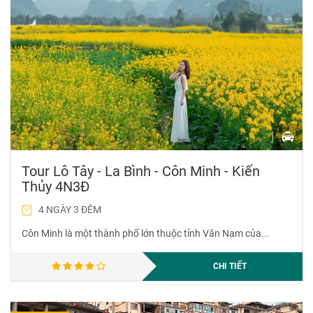
Tour Lô Tây - La Bình - Côn Minh - Kiến
Thủy 4N3Đ
4 NGÀY 3 ĐÊM
Côn Minh là một thành phố lớn thuộc tỉnh Vân Nam của...
CHI TIẾT