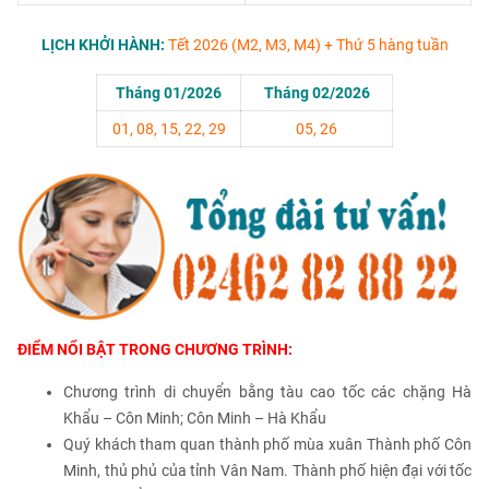
LỊCH KHỞI HÀNH:
Tết 2026 (M2, M3, M4) + Thứ 5 hàng tuần
Tháng 01/2026
Tháng 02/2026
01, 08, 15, 22, 29
05, 26
ĐIỂM NỔI BẬT TRONG CHƯƠNG TRÌNH:
Chương trình di chuyển bằng tàu cao tốc các chặng Hà
Khẩu – Côn Minh; Côn Minh – Hà Khẩu
Quý khách tham quan thành phố mùa xuân Thành phố Côn
Minh, thủ phủ của tỉnh Vân Nam. Thành phố hiện đại với tốc