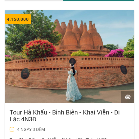
4,150,000
Tour Hà Khẩu - Bình Biên - Khai Viễn - Di
Lặc 4N3Đ
4 NGÀY 3 ĐÊM