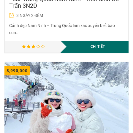
Trấn 3N2D
3 NGÀY 2 ĐÊM
Cảnh đẹp Nam Ninh – Trung Quốc làm xao xuyến biết bao
con...
CHI TIẾT
8,990,000