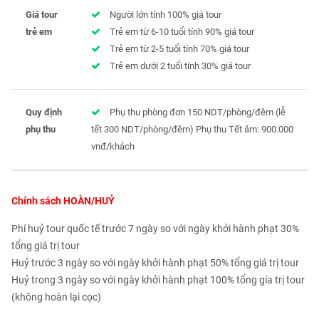
Giá tour
Người lớn tính 100% giá tour
trẻ em
Trẻ em từ 6-10 tuổi tính 90% giá tour
Trẻ em từ 2-5 tuổi tính 70% giá tour
Trẻ em dưới 2 tuổi tính 30% giá tour
Quy định
Phụ thu phòng đơn 150 NDT/phòng/đêm (lễ
phụ thu
tết 300 NDT/phòng/đêm) Phụ thu Tết âm: 900.000
vnđ/khách
Chính sách HOÀN/HUỶ
Phí huỷ tour quốc tế trước 7 ngày so với ngày khởi hành phạt 30%
tổng giá trị tour
Huỷ trước 3 ngày so với ngày khởi hành phạt 50% tổng giá trị tour
Huỷ trong 3 ngày so với ngày khởi hành phạt 100% tổng gía trị tour
(không hoàn lại cọc)