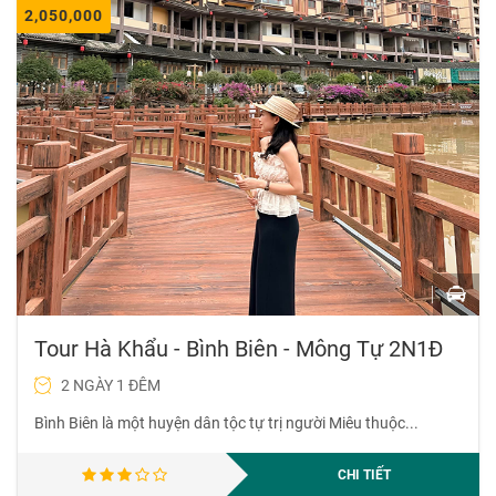
2,050,000
Tour Hà Khẩu - Bình Biên - Mông Tự 2N1Đ
2 NGÀY 1 ĐÊM
Bình Biên là một huyện dân tộc tự trị người Miêu thuộc...
CHI TIẾT