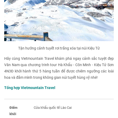
Tận hưởng cảnh tuyết rơi trắng xóa tại núi Kiệu Tử
Hãy cùng Vietmountain Travel khám phá ngay cảnh sắc tuyệt đẹp
Vân Nam qua chương trinh tour Hà Khẩu - Côn Minh - Kiệu Tử Sơn
4N3Đ khởi hành thứ 5 hàng tuần để được chiêm ngưỡng các loài
hoa và đắm mình trong không gian núi tuyết hùng vỹ nhé!
Tổng hợp Vietmountain Travel
Điểm
Cửa khẩu quốc tế Lào Cai
khởi